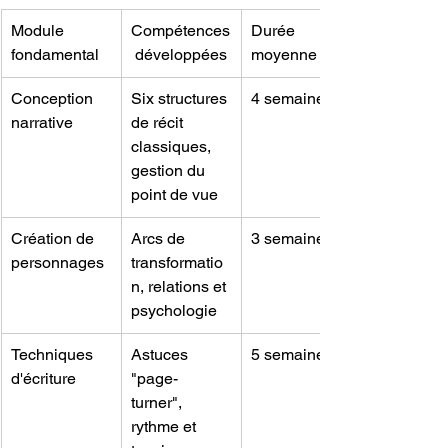
Module 
Compétences
Durée 
fondamental
 développées
moyenne
Conception 
Six structures 
4 semaines
narrative
de récit 
classiques, 
gestion du 
point de vue
Création de 
Arcs de 
3 semaines
personnages
transformatio
n, relations et 
psychologie
Techniques 
Astuces 
5 semaines
d'écriture
"page-
turner", 
rythme et 