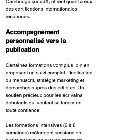
Cambridge sur edX, offrent quant à eux 
des certifications internationales 
reconnues.
Accompagnement 
personnalisé vers la 
publication
Certaines formations vont plus loin en 
proposant un suivi complet : finalisation 
du manuscrit, stratégie marketing et 
démarches auprès des éditeurs. Un 
soutien précieux pour les écrivains 
débutants qui veulent se lancer en 
toute confiance.
Les formations intensives (6 à 8 
semaines) mélangent sessions en 