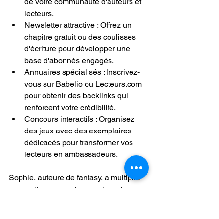
de votre communauté d'auteurs et 
lecteurs.
Newsletter attractive : Offrez un 
chapitre gratuit ou des coulisses 
d'écriture pour développer une 
base d'abonnés engagés.
Annuaires spécialisés : Inscrivez-
vous sur Babelio ou Lecteurs.com 
pour obtenir des backlinks qui 
renforcent votre crédibilité.
Concours interactifs : Organisez 
des jeux avec des exemplaires 
dédicacés pour transformer vos 
lecteurs en ambassadeurs.
Sophie, auteure de fantasy, a multiplié 
son audience par cinq en six mois 
grâce à une newsletter bien conçue. 
Pour aller plus loin, consultez ce 
guide 