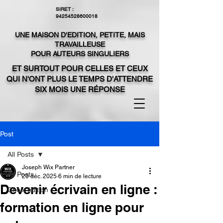
SIRET :
94254528600018
UNE MAISON D'EDITION, PETITE, MAIS
TRAVAILLEUSE
POUR AUTEURS SINGULIERS
ET SURTOUT POUR CELLES ET CEUX
QUI N'ONT PLUS LE TEMPS D'ATTENDRE
SIX MOIS UNE RÉPONSE
Post
All Posts
Joseph Wix Partner
All Posts
20 déc. 2025
6 min de lecture
Devenir écrivain en ligne :
Choix édition
formation en ligne pour