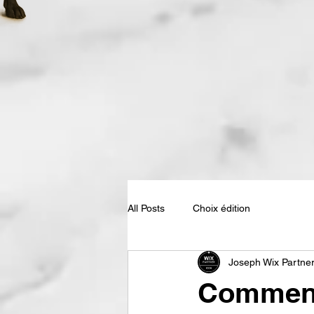
All Posts
Choix édition
Joseph Wix Partne
Comment 