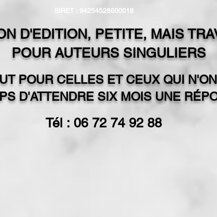
SIRET : 94254528600018
N D'EDITION, PETITE, MAIS TR
POUR AUTEURS SINGULIERS
UT POUR CELLES ET CEUX QUI N'ON
PS D'ATTENDRE SIX MOIS UNE RÉP
Tél : 06 72 74 92 88