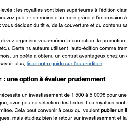
evés : les royalties sont bien supérieures à l'édition clas
pouvez publier en moins d'un mois grâce à l'impression 
 : vous décidez du titre, de la couverture et du contenu 
s devez organiser vous-même la correction, la promotion e
tc.). Certains auteurs utilisent l'auto-édition comme trem
ois, un poète a obtenu un contrat avantageux chez un é
savoir plus, 
lisez notre guide sur l'auto-édition
.
 : une option à évaluer prudemment
nécessite un investissement de 1 500 à 5 000€ pour une
que, avec peu de sélection des textes. Les royalties sont f
limitée. Cela peut convenir à ceux qui veulent 
publier un l
es, mais étudiez bien le retour sur investissement et la