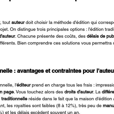
 tout 
auteur
 doit choisir la méthode d'édition qui corres
jet. On distingue trois principales options : l'édition tradit
'auteur
. Chacune présente des coûts, des 
délais de pub
ifférents. Bien comprendre ces solutions vous permettra d
nnelle : avantages et contraintes pour l'auteu
nnelle, l'
éditeur
 prend en charge tous les frais : impressi
n page
. Vous touchez alors des 
droits d'auteur
. La 
différ
 traditionnelle
 réside dans le fait que la maison d'éditio
t, les royalties sont faibles (8 à 12%), très peu de 
manus
) et les délais excèdent souvent un an.