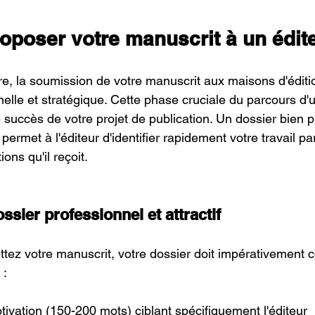
poser votre manuscrit à un édit
vre, la soumission de votre manuscrit aux maisons d'éditi
lle et stratégique. Cette phase cruciale du parcours d'un
 succès de votre projet de publication. Un dossier bien p
permet à l'éditeur d'identifier rapidement votre travail pa
ns qu'il reçoit.
ssier professionnel et attractif
ez votre manuscrit, votre dossier doit impérativement 
 :
tivation (150-200 mots) ciblant spécifiquement l'éditeur