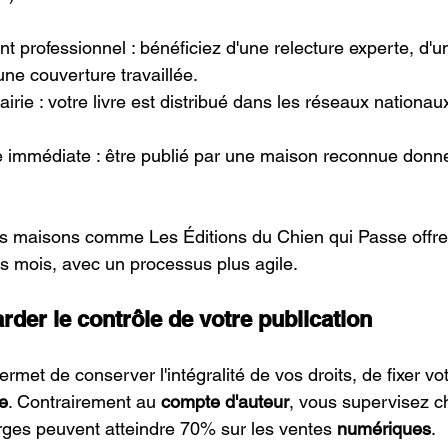
rofessionnel : bénéficiez d'une relecture experte, d'un
une couverture travaillée.
airie : votre livre est distribué dans les réseaux nationau
immédiate : être publié par une maison reconnue donne
s maisons comme Les Éditions du Chien qui Passe offren
s mois, avec un processus plus agile.
arder le contrôle de votre publication
ermet de conserver l'intégralité de vos droits, de fixer vot
e
. Contrairement au 
compte d'auteur
, vous supervisez c
es peuvent atteindre 70% sur les ventes 
numériques
.