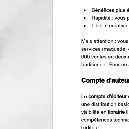
Bénéfices plus él
Rapidité : vous 
Liberté créative
Mais attention : vou
services (maquette, e
000 ventes en deux m
traditionnel. Pour en 
Compte d'auteur
Le 
compte d'éditeur
 
une distribution basi
visibilité en 
librairie
 
compétences techniqu
l'éditeur.