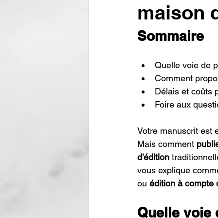
maison d
Sommaire
Quelle voie de p
Comment propose
Délais et coûts p
Foire aux quest
Votre manuscrit est e
Mais comment 
publie
d'édition
 traditionne
vous explique comm
ou 
édition à compte 
Quelle voie 