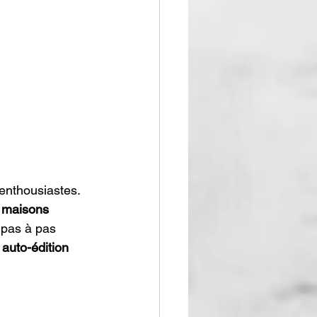
enthousiastes. 
 
maisons 
 pas à pas 
 
auto-édition