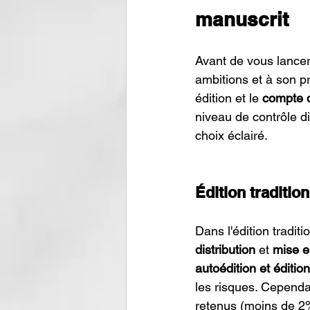
manuscrit
Avant de vous lancer,
ambitions et à son pro
édition et le 
compte d
niveau de contrôle d
choix éclairé.
Édition traditio
Dans l'édition traditio
distribution
 et 
mise e
autoédition et édition
les risques. Cependan
retenus (moins de 2%