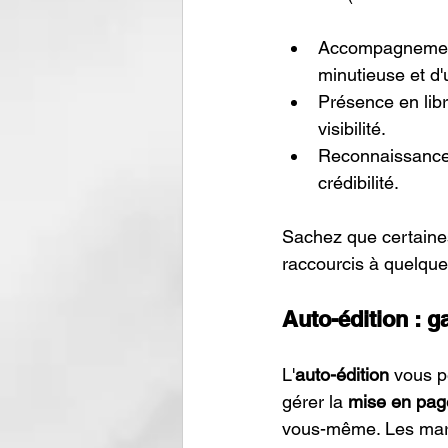
Accompagnement p
minutieuse et d'
Présence en libr
visibilité.
Reconnaissance 
crédibilité.
Sachez que certaine
raccourcis à quelque
Auto-édition : g
L'
auto-édition
 vous p
gérer la 
mise en pag
vous-même. Les marg