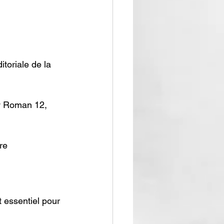
toriale de la 
w Roman 12, 
re
 essentiel pour 