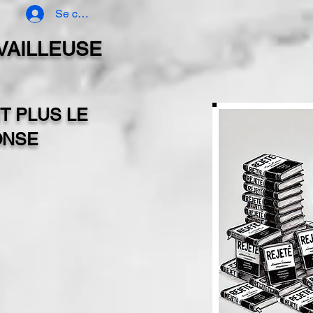
Se connecter
AVAILLEUSE
T PLUS LE
ONSE