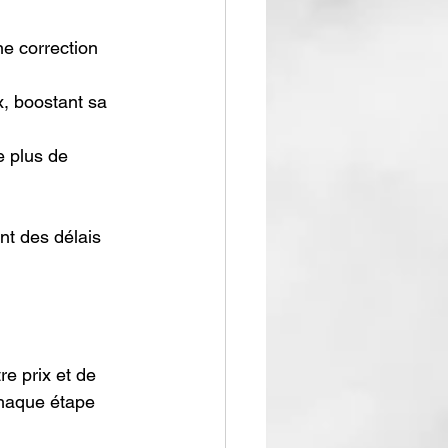
e correction 
x, boostant sa 
 plus de 
t des délais 
re prix et de 
haque étape 