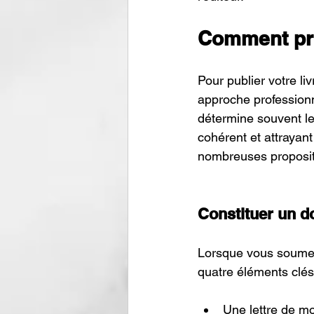
Comment pro
Pour publier votre li
approche professionne
détermine souvent le
cohérent et attrayant 
nombreuses propositio
Constituer un do
Lorsque vous soumett
quatre éléments clés
Une lettre de mo