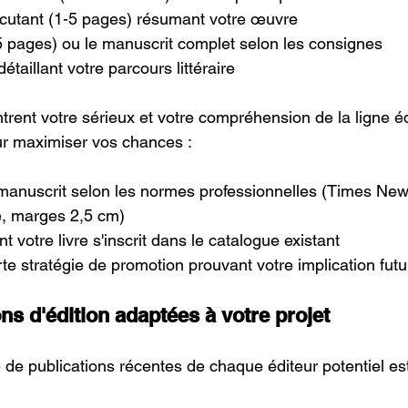
cutant (1-5 pages) résumant votre œuvre
5 pages) ou le manuscrit complet selon les consignes
taillant votre parcours littéraire
ent votre sérieux et votre compréhension de la ligne édi
ur maximiser vos chances :
manuscrit selon les normes professionnelles (Times Ne
e, marges 2,5 cm)
votre livre s'inscrit dans le catalogue existant
te stratégie de promotion prouvant votre implication futu
ns d'édition adaptées à votre projet
 de publications récentes de chaque éditeur potentiel est