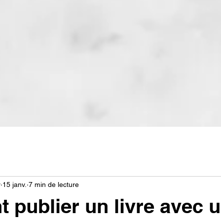
r
15 janv.
7 min de lecture
publier un livre avec 