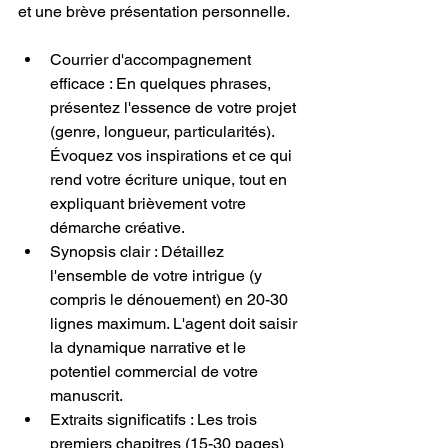
et une brève présentation personnelle.
Courrier d'accompagnement 
efficace : En quelques phrases, 
présentez l'essence de votre projet 
(genre, longueur, particularités). 
Évoquez vos inspirations et ce qui 
rend votre écriture unique, tout en 
expliquant brièvement votre 
démarche créative.
Synopsis clair : Détaillez 
l'ensemble de votre intrigue (y 
compris le dénouement) en 20-30 
lignes maximum. L'agent doit saisir 
la dynamique narrative et le 
potentiel commercial de votre 
manuscrit.
Extraits significatifs : Les trois 
premiers chapitres (15-30 pages) 