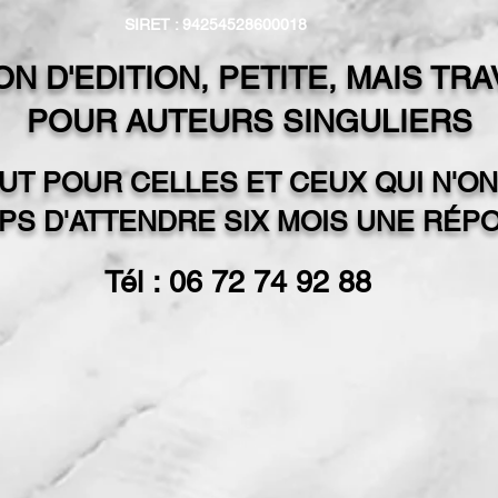
SIRET : 94254528600018
N D'EDITION, PETITE, MAIS TR
POUR AUTEURS SINGULIERS
UT POUR CELLES ET CEUX QUI N'ON
PS D'ATTENDRE SIX MOIS UNE RÉP
Tél : 06 72 74 92 88