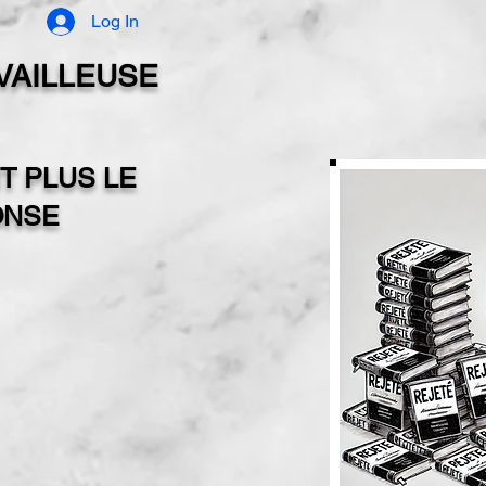
Log In
AVAILLEUSE
T PLUS LE
ONSE